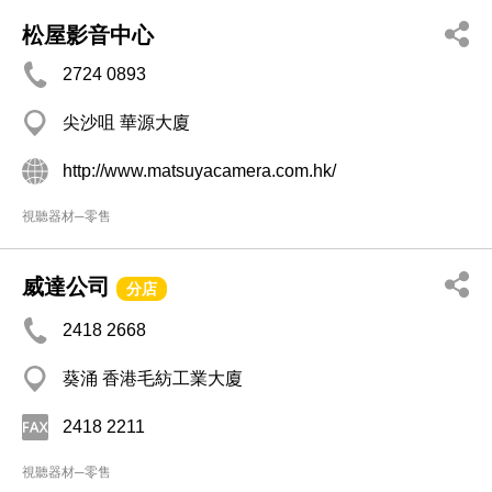
松屋影音中心
2724 0893
尖沙咀 華源大廈
http://www.matsuyacamera.com.hk/
視聽器材─零售
威達公司
分店
2418 2668
葵涌 香港毛紡工業大廈
2418 2211
視聽器材─零售