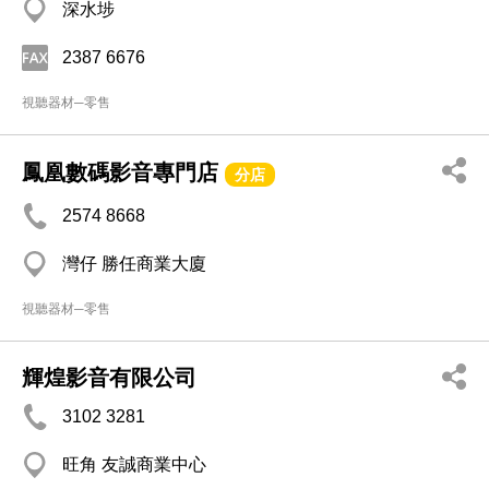
深水埗
2387 6676
視聽器材─零售
鳳凰數碼影音專門店
分店
2574 8668
灣仔 勝任商業大廈
視聽器材─零售
輝煌影音有限公司
3102 3281
旺角 友誠商業中心