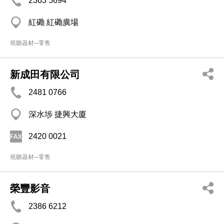
2363 5694
紅磡 紅磡廣場
視聽器材─零售
新成田有限公司
2481 0766
深水埗 捷興大廈
2420 0021
視聽器材─零售
榮豐影音
2386 6212