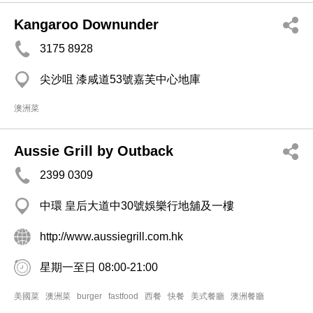
Kangaroo Downunder
3175 8928
尖沙咀 漆咸道53號嘉芙中心地庫
澳洲菜
Aussie Grill by Outback
2399 0309
中環 皇后大道中30號娛樂行地舖及一樓
http://www.aussiegrill.com.hk
星期一至日 08:00-21:00
美國菜
澳洲菜
burger
fastfood
西餐
快餐
美式餐廳
澳洲餐廳