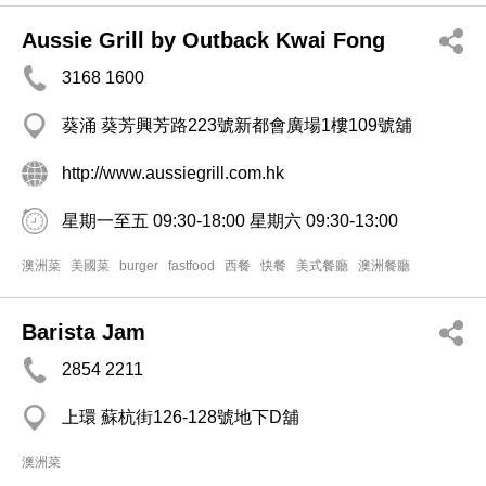
Aussie Grill by Outback Kwai Fong
3168 1600
葵涌 葵芳興芳路223號新都會廣場1樓109號舖
http://www.aussiegrill.com.hk
星期一至五 09:30-18:00 星期六 09:30-13:00
澳洲菜
美國菜
burger
fastfood
西餐
快餐
美式餐廳
澳洲餐廳
Barista Jam
2854 2211
上環 蘇杭街126-128號地下D舖
澳洲菜