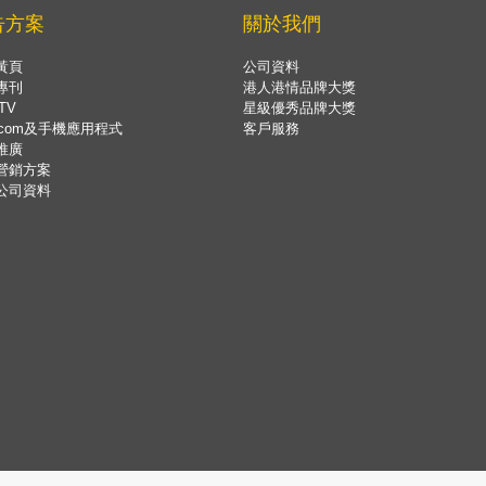
告方案
關於我們
黃頁
公司資料
專刊
港人港情品牌大獎
TV
星級優秀品牌大獎
.com及手機應用程式
客戶服務
推廣
營銷方案
公司資料