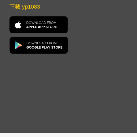
下載 yp1083