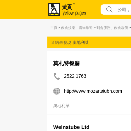
主頁
>
飲食娛樂、購物旅遊
>
到會服務、飲食場所
3 結果發現
奧地利菜
莫札特餐廳
2522 1763
http://www.mozartstubn.com
奧地利菜
Weinstube Ltd