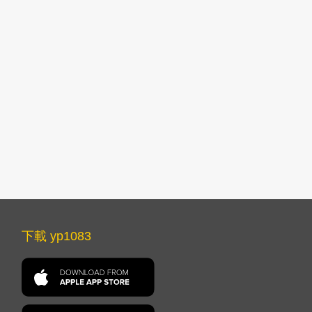
下載 yp1083