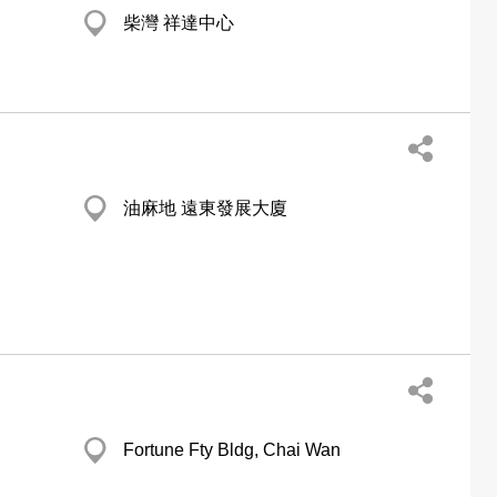
柴灣 祥達中心
油麻地 遠東發展大廈
Fortune Fty Bldg, Chai Wan