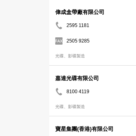
偉成盒帶廠有限公司
2595 1181
2505 9285
光碟、影碟製造
嘉達光碟有限公司
8100 4119
光碟、影碟製造
寶星集團(香港)有限公司