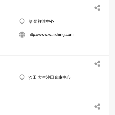
柴灣 祥達中心
http://www.waishing.com
沙田 大生沙田倉庫中心