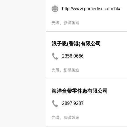
http://www.primedisc.com.hk/
光碟、影碟製造
浪子恩(香港)有限公司
2356 0666
光碟、影碟製造
海洋盒帶零件廠有限公司
2897 9287
光碟、影碟製造