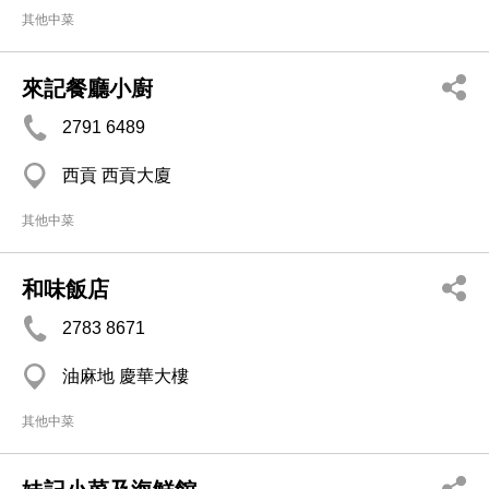
其他中菜
來記餐廳小廚
2791 6489
西貢 西貢大廈
其他中菜
和味飯店
2783 8671
油麻地 慶華大樓
其他中菜