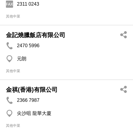
2311 0243
其他中菜
金記燒臘飯店有限公司
2470 5996
元朗
其他中菜
金祺(香港)有限公司
2366 7987
尖沙咀 龍華大廈
其他中菜