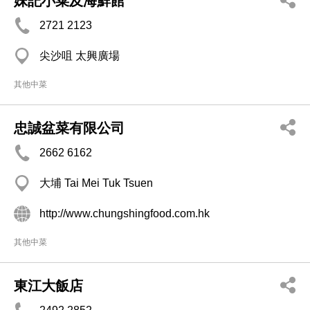
妹記小菜及海鮮館
2721 2123
尖沙咀 太興廣場
其他中菜
忠誠盆菜有限公司
2662 6162
大埔 Tai Mei Tuk Tsuen
http://www.chungshingfood.com.hk
其他中菜
東江大飯店