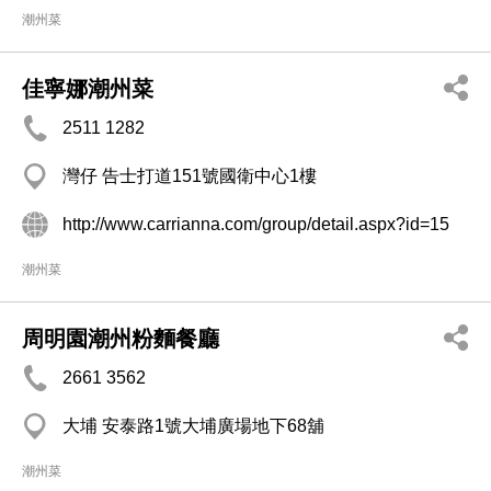
潮州菜
佳寧娜潮州菜
2511 1282
灣仔 告士打道151號國衛中心1樓
http://www.carrianna.com/group/detail.aspx?id=15
潮州菜
周明園潮州粉麵餐廳
2661 3562
大埔 安泰路1號大埔廣場地下68舖
潮州菜