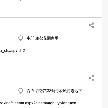
屯門 雅都花園商場
ma_ch.asp?id=2
青衣 青敬路33號青衣城商場地下
/booking/cinema.aspx?cinema=gh_ty&lang=en