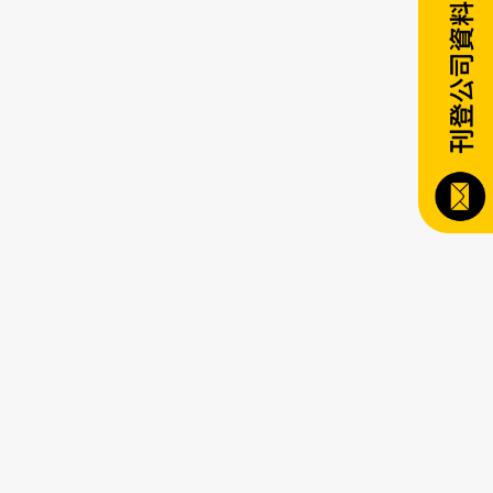
.aspx?