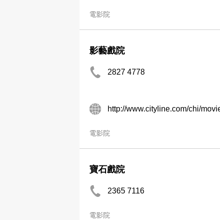
電影院
影藝戲院
2827 4778
http://www.cityline.com/chi/m
電影院
寶石戲院
2365 7116
電影院