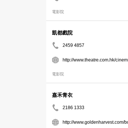
電影院
凱都戲院
2459 4857
http://www.theatre.com.hk/cine
電影院
嘉禾青衣
2186 1333
http://www.goldenharvest.com