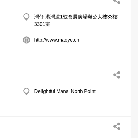
灣仔 港灣道1號會展廣場辦公大樓33樓
3301室
http://www.maoye.cn
Delightful Mans, North Point