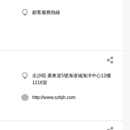
顧客服務熱線
尖沙咀 廣東道5號海港城海洋中心12樓
1216室
http://www.szbjh.com