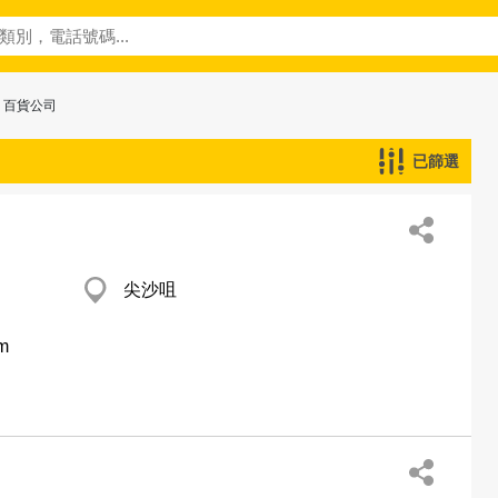
> 百貨公司
已篩選
尖沙咀
om