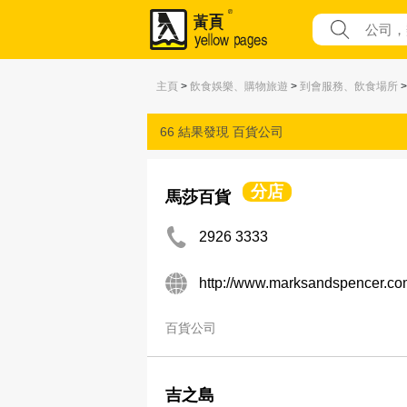
主頁
>
飲食娛樂、購物旅遊
>
到會服務、飲食場所
66 結果發現
百貨公司
分店
馬莎百貨
2926 3333
http://www.marksandspencer.c
百貨公司
吉之島