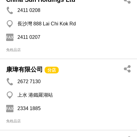
2411 0208
長沙灣 888 Lai Chi Kok Rd
2411 0207
免稅品店
康瑋有限公司
分店
2672 7130
上水 港鐵羅湖站
2334 1885
免稅品店