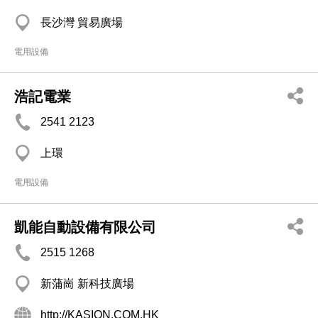
長沙灣 貿易廣場
電用設備
浩記電業
2541 2123
上環
電用設備
凱能自動設備有限公司
2515 1268
新蒲崗 新科技廣場
http://KASION.COM.HK