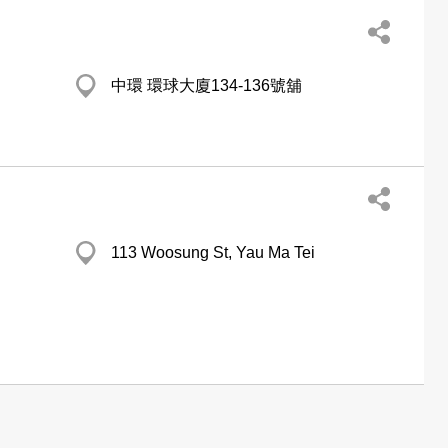
中環 環球大廈134-136號舖
113 Woosung St, Yau Ma Tei