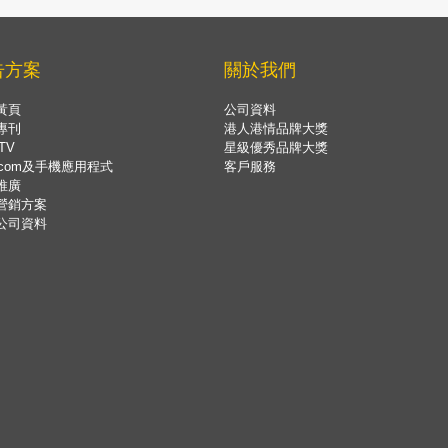
告方案
關於我們
黃頁
公司資料
專刊
港人港情品牌大獎
TV
星級優秀品牌大獎
.com及手機應用程式
客戶服務
推廣
營銷方案
公司資料