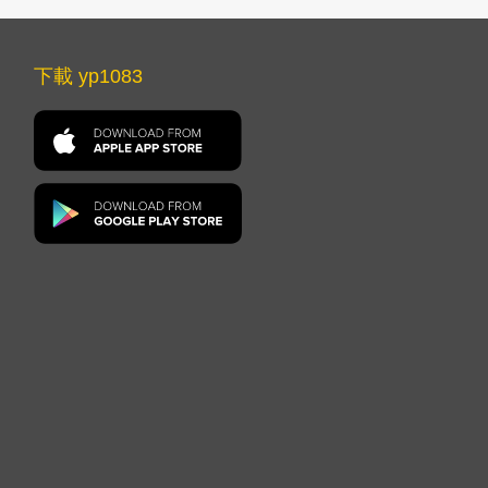
下載 yp1083