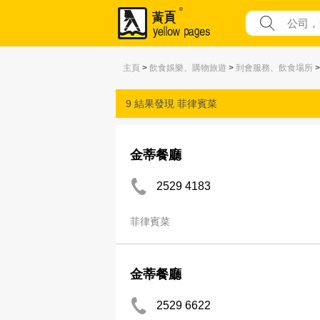
主頁
>
飲食娛樂、購物旅遊
>
到會服務、飲食場所
9 結果發現
菲律賓菜
金蒂餐廳
2529 4183
菲律賓菜
金蒂餐廳
2529 6622