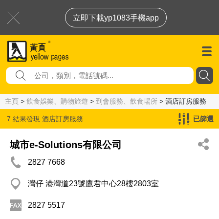
立即下載yp1083手機app
主頁
>
飲食娛樂、購物旅遊
>
到會服務、飲食場所
> 酒店訂房服務
7 結果發現
酒店訂房服務
已篩選
城市e-Solutions有限公司
2827 7668
灣仔 港灣道23號鷹君中心28樓2803室
2827 5517