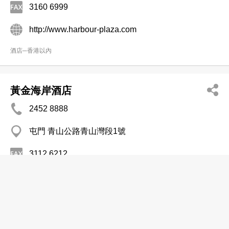
3160 6999
http://www.harbour-plaza.com
酒店─香港以內
黃金海岸酒店
2452 8888
屯門 青山公路青山灣段1號
3112 6212
http://www.goldcoast.com.hk
酒店─香港以內