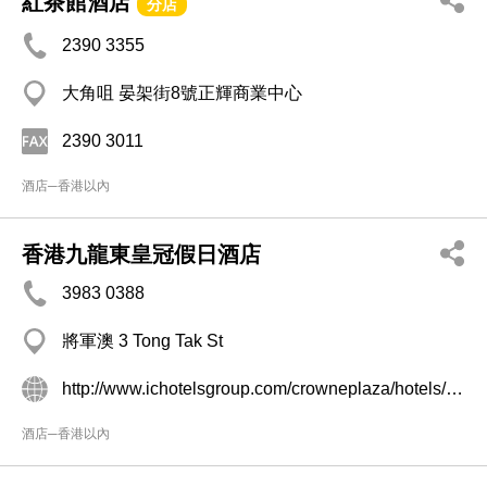
紅茶館酒店
分店
2390 3355
大角咀 晏架街8號正輝商業中心
2390 3011
酒店─香港以內
香港九龍東皇冠假日酒店
3983 0388
將軍澳 3 Tong Tak St
http://www.ichotelsgroup.com/crowneplaza/hotels/cn/zh/kowloon/hkgtk/hoteldetail
酒店─香港以內