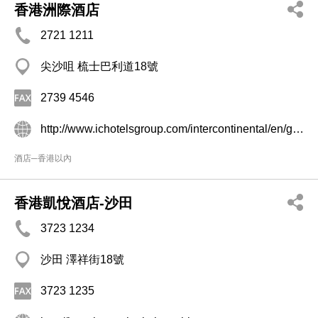
香港洲際酒店
2721 1211
尖沙咀 梳士巴利道18號
2739 4546
http://www.ichotelsgroup.com/intercontinental/en/gb/locations/overview/hongkong
酒店─香港以內
香港凱悅酒店-沙田
3723 1234
沙田 澤祥街18號
3723 1235