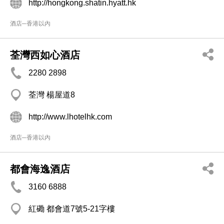
http://hongkong.shatin.hyatt.hk
酒店─香港以內
荃灣西如心酒店
2280 2898
荃灣 楊屋道8
http://www.lhotelhk.com
酒店─香港以內
都會海逸酒店
3160 6888
紅磡 都會道7號5-21字樓