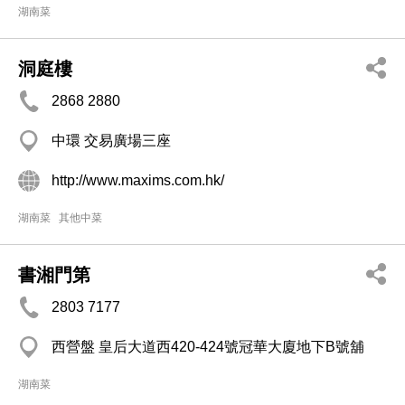
湖南菜
洞庭樓
2868 2880
中環 交易廣場三座
http://www.maxims.com.hk/
湖南菜
其他中菜
書湘門第
2803 7177
西營盤 皇后大道西420-424號冠華大廈地下B號舖
湖南菜