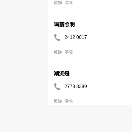
燈飾─零售
鳴霞照明
2412 0017
燈飾─零售
潮流燈
2778 8389
燈飾─零售
麗光燈飾有限公司