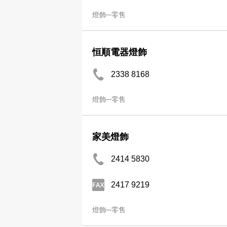
燈飾─零售
恒順電器燈飾
2338 8168
燈飾─零售
家美燈飾
2414 5830
2417 9219
燈飾─零售