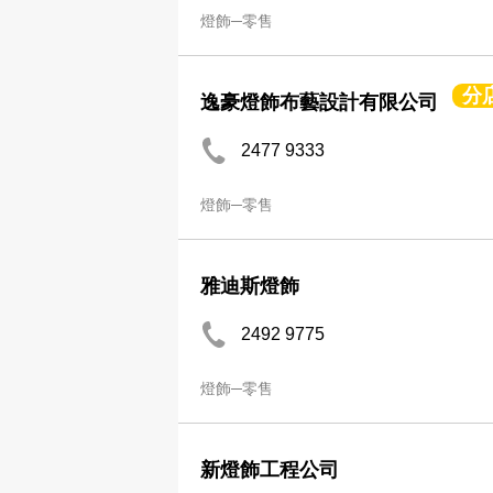
燈飾─零售
分
逸豪燈飾布藝設計有限公司
2477 9333
燈飾─零售
雅迪斯燈飾
2492 9775
燈飾─零售
新燈飾工程公司