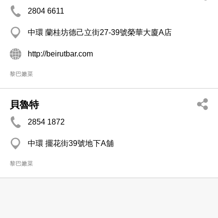
2804 6611
中環 蘭桂坊德己立街27-39號榮華大廈A店
http://beirutbar.com
黎巴嫩菜
貝魯特
2854 1872
中環 擺花街39號地下A舖
黎巴嫩菜