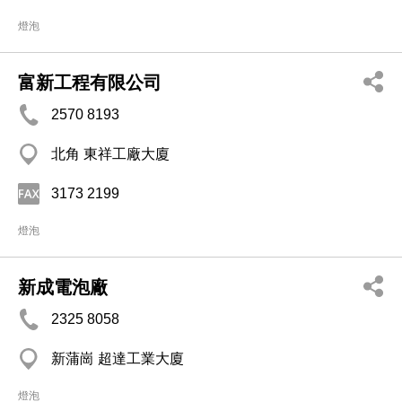
燈泡
富新工程有限公司
2570 8193
北角 東祥工廠大廈
3173 2199
燈泡
新成電泡廠
2325 8058
新蒲崗 超達工業大廈
燈泡