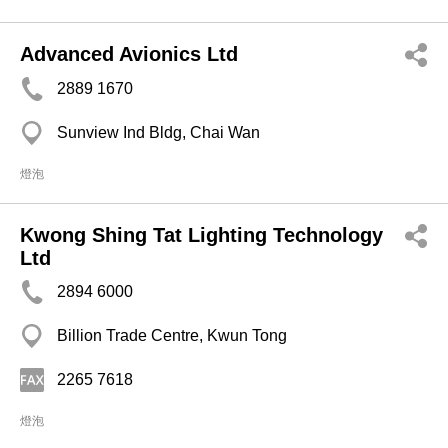
Advanced Avionics Ltd
2889 1670
Sunview Ind Bldg, Chai Wan
燈泡
Kwong Shing Tat Lighting Technology
Ltd
2894 6000
Billion Trade Centre, Kwun Tong
2265 7618
燈泡