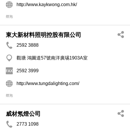
http://www.kaykwong.com.hk/
燈泡
東大新材料照明控股有限公司
2592 3888
觀塘 鴻圖道57號南洋廣埸1903A室
2592 3999
http://www.tungdalighting.com/
燈泡
威材氖燈公司
2773 1098