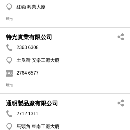
紅磡 興業大廈
燈泡
特光實業有限公司
2363 6308
土瓜灣 安樂工廠大廈
2764 6577
燈泡
通明製品廠有限公司
2712 1311
馬頭角 東南工廠大廈