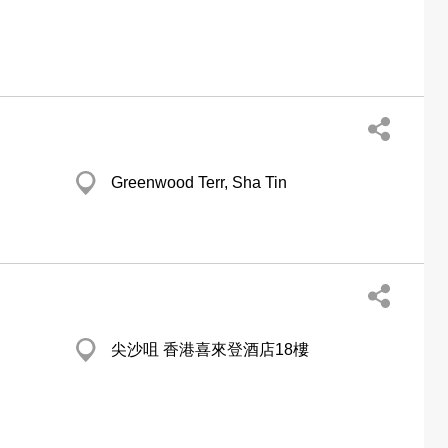
Greenwood Terr, Sha Tin
尖沙咀 香港喜來登酒店18樓