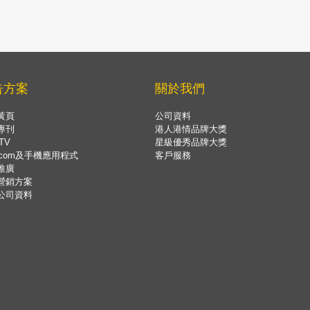
告方案
關於我們
黃頁
公司資料
專刊
港人港情品牌大獎
TV
星級優秀品牌大獎
.com及手機應用程式
客戶服務
推廣
營銷方案
公司資料