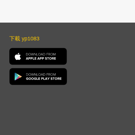
下載 yp1083