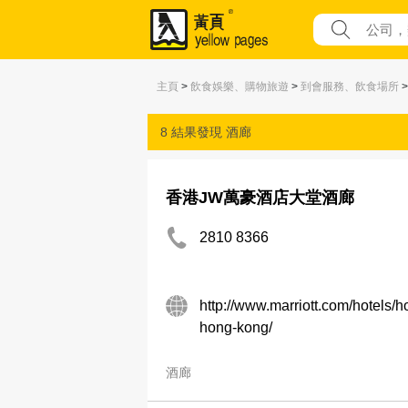
主頁
>
飲食娛樂、購物旅遊
>
到會服務、飲食場所
>
8 結果發現
酒廊
香港JW萬豪酒店大堂酒廊
2810 8366
http://www.marriott.com/hotels/ho
hong-kong/
酒廊