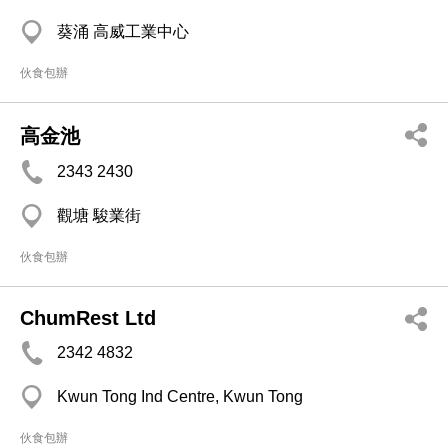
葵涌 高威工業中心
伙食包辦
高金池
2343 2430
觀塘 駿業街
伙食包辦
ChumRest Ltd
2342 4832
Kwun Tong Ind Centre, Kwun Tong
伙食包辦