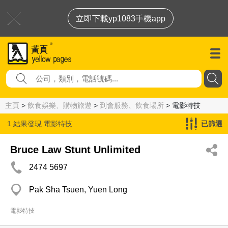
立即下載yp1083手機app
主頁
>
飲食娛樂、購物旅遊
>
到會服務、飲食場所
> 電影特技
1 結果發現
電影特技
已篩選
Bruce Law Stunt Unlimited
2474 5697
Pak Sha Tsuen, Yuen Long
電影特技