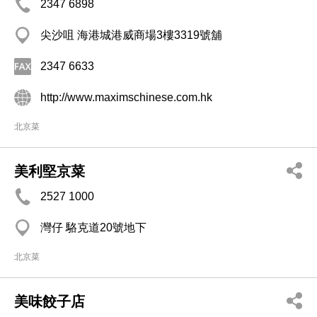
2347 6898
尖沙咀 海港城港威商場3樓3319號舖
2347 6633
http://www.maximschinese.com.hk
北京菜
美利堅京菜
2527 1000
灣仔 駱克道20號地下
北京菜
美味餃子店