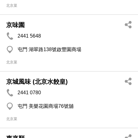
北京菜
京味園
2441 5648
屯門 湖翠路138號啟豐園商場
北京菜
京城風味 (北京水餃皇)
2441 0780
屯門 美樂花園商場76號舖
北京菜