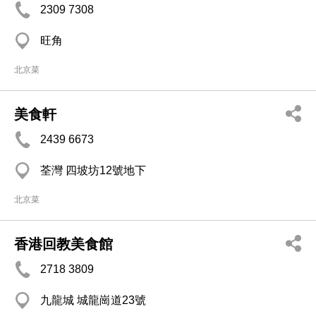
2309 7308
旺角
北京菜
美食軒
2439 6673
荃灣 四坡坊12號地下
北京菜
香港回教美食館
2718 3809
九龍城 城龍崗道23號