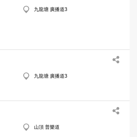
九龍塘 廣播道3
九龍塘 廣播道3
山頂 普樂道