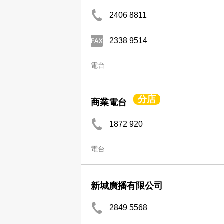
2406 8811
2338 9514
電台
分店
商業電台
1872 920
電台
新城廣播有限公司
2849 5568