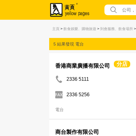
主頁
>
飲食娛樂、購物旅遊
>
到會服務、飲食場所
>
5 結果發現
電台
分店
香港商業廣播有限公司
2336 5111
2336 5256
電台
商台製作有限公司