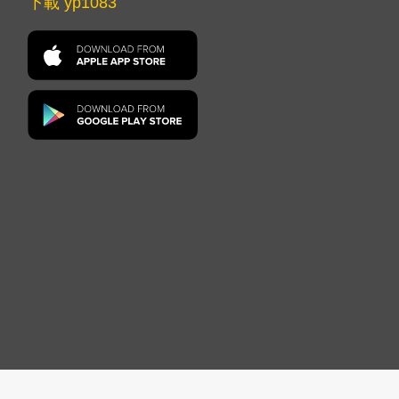
下載 yp1083