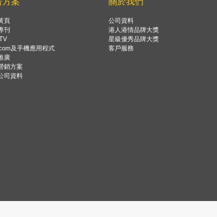
告方案
關於我們
黃頁
公司資料
專刊
港人港情品牌大獎
TV
星級優秀品牌大獎
.com及手機應用程式
客戶服務
推廣
營銷方案
公司資料