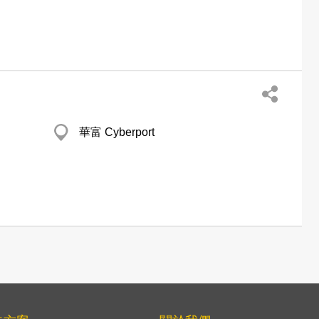
華富 Cyberport