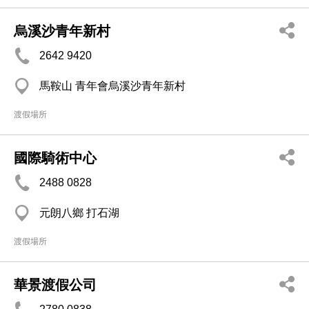
烏溪沙青年新村
2642 9420
馬鞍山 青年會烏溪沙青年新村
渡假場所
國際騎術中心
2488 0828
元朗八鄉 打石湖
渡假場所
華景渡假公司