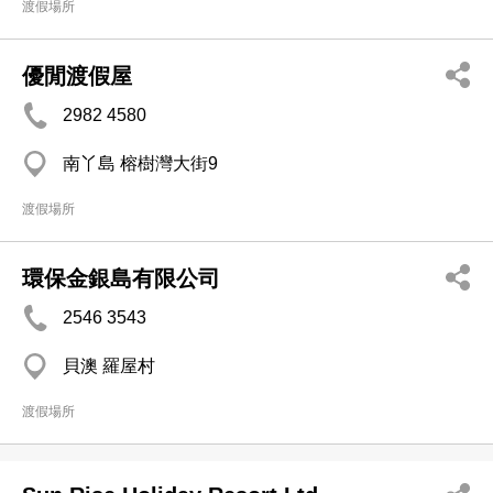
渡假場所
優閒渡假屋
2982 4580
南丫島 榕樹灣大街9
渡假場所
環保金銀島有限公司
2546 3543
貝澳 羅屋村
渡假場所