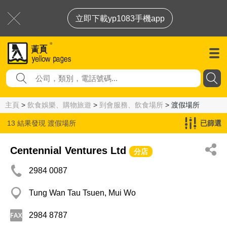
立即下載yp1083手機app
主頁
>
飲食娛樂、購物旅遊
>
到會服務、飲食場所
> 渡假場所
13 結果發現
渡假場所
已篩選
Centennial Ventures Ltd
分店
2984 0087
Tung Wan Tau Tsuen, Mui Wo
2984 8787