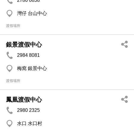
2780 0838
灣仔 台山中心
渡假場所
銀景渡假中心
2984 8081
梅窩 銀景中心
渡假場所
鳳凰渡假中心
2980 2325
水口 水口村