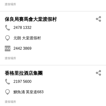
渡假場所
保良局賽馬會大棠渡假村
2478 1332
元朗 大棠渡假村
2442 3869
渡假場所
香格里拉酒店集團
2197 5600
鰂魚涌 英皇道683
渡假場所