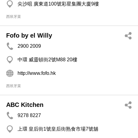
尖沙咀 廣東道100號彩星集團大廈9樓
西班牙菜
Fofo by el Willy
2900 2009
中環 威靈頓街2號M88 20樓
http://www.fofo.hk
西班牙菜
ABC Kitchen
9278 8227
上環 皇后街1號皇后街熟食市場7號舖