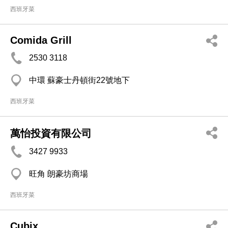
西班牙菜
Comida Grill
2530 3118
中環 蘇豪士丹頓街22號地下
西班牙菜
萬怡投資有限公司
3427 9933
旺角 朗豪坊商場
西班牙菜
Cubix