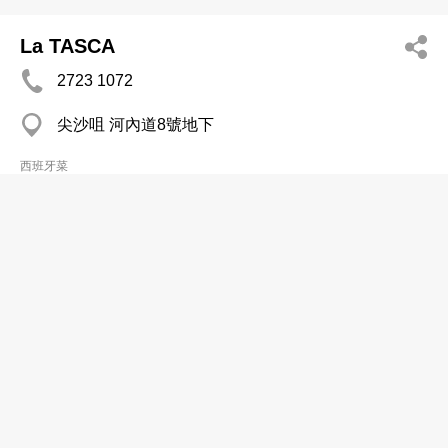
La TASCA
2723 1072
尖沙咀 河內道8號地下
西班牙菜
Latitude 22
2522 8329
中環 蘇豪士丹頓街40號地下
西班牙菜
Madera
2890 8065