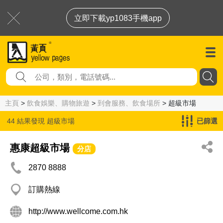
立即下載yp1083手機app
主頁
>
飲食娛樂、購物旅遊
>
到會服務、飲食場所
> 超級市場
44 結果發現
超級市場
已篩選
惠康超級市場
分店
2870 8888
訂購熱線
http://www.wellcome.com.hk