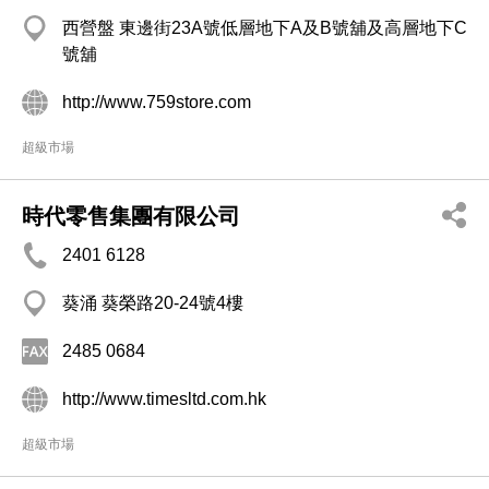
西營盤 東邊街23A號低層地下A及B號舖及高層地下C
號舖
http://www.759store.com
超級市場
時代零售集團有限公司
2401 6128
葵涌 葵榮路20-24號4樓
2485 0684
http://www.timesltd.com.hk
超級市場