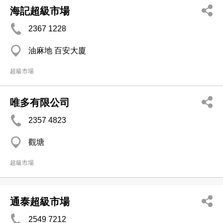
海記超級市場
2367 1228
油麻地 百安大廈
超級市場
唯多有限公司
2357 4823
觀塘
超級市場
通泰超級市場
2549 7212