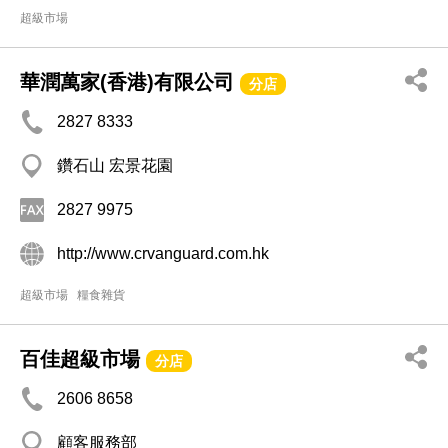
超級市場
華潤萬家(香港)有限公司
分店
2827 8333
鑽石山 宏景花園
2827 9975
http://www.crvanguard.com.hk
超級市場
糧食雜貨
百佳超級市場
分店
2606 8658
顧客服務部