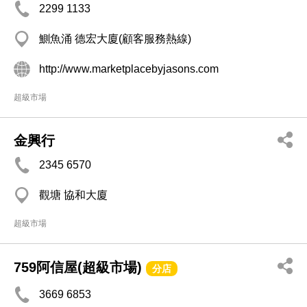
2299 1133
鰂魚涌 德宏大廈(顧客服務熱線)
http://www.marketplacebyjasons.com
超級市場
金興行
2345 6570
觀塘 協和大廈
超級市場
759阿信屋(超級市場)
分店
3669 6853