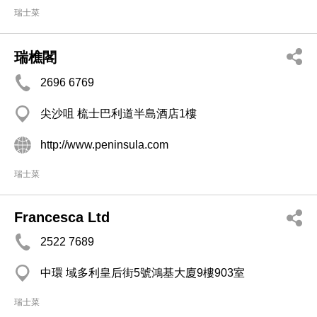
瑞士菜
瑞樵閣
2696 6769
尖沙咀 梳士巴利道半島酒店1樓
http://www.peninsula.com
瑞士菜
Francesca Ltd
2522 7689
中環 域多利皇后街5號鴻基大廈9樓903室
瑞士菜