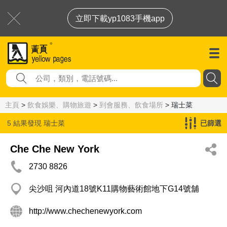
立即下載yp1083手機app
主頁
>
飲食娛樂、購物旅遊
>
到會服務、飲食場所
> 瑞士菜
5 結果發現
瑞士菜
已篩選
Che Che New York
2730 8826
尖沙咀 河內道18號K11購物藝術館地下G14號舖
http://www.chechenewyork.com