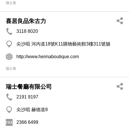
瑞士菜
喜居良品朱古力
3118 8020
尖沙咀 河內道18號K11購物藝術館3樓311號舖
http://www.heimaboutique.com
瑞士菜
瑞士餐廳有限公司
2191 9197
尖沙咀 赫德道8
2366 6499