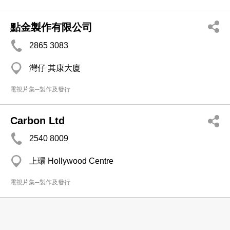
點金製作有限公司
2865 3083
灣仔 其康大廈
電視片集─製作及發行
Carbon Ltd
2540 8009
上環 Hollywood Centre
電視片集─製作及發行