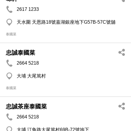
2617 1233
天水圍 天恩路18號嘉湖銀座地下G57B-57C號舖
泰國菜
忠誠泰國菜
2664 5218
大埔 大尾篤村
泰國菜
忠誠茶座泰國菜
2664 5218
大埔 汀角路大尾篤村69B-72號地下