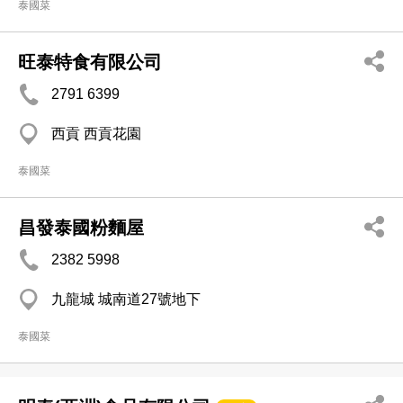
泰國菜
旺泰特食有限公司
2791 6399
西貢 西貢花園
泰國菜
昌發泰國粉麵屋
2382 5998
九龍城 城南道27號地下
泰國菜