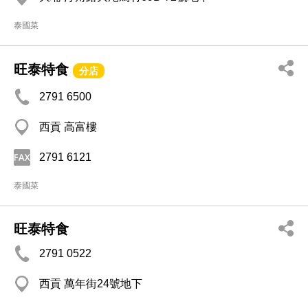
泰國菜
旺泰特食
分店
2791 6500
西貢 高富樓
2791 6121
泰國菜
旺泰特食
2791 0522
西貢 萬年街24號地下