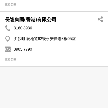
主題公園
長隆集團(香港)有限公司
3160 8936
尖沙咀 麼地道62號永安廣場8樓05室
3905 7790
主題公園