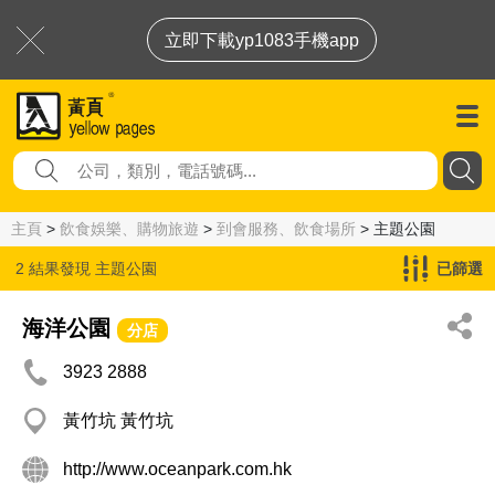
立即下載yp1083手機app
主頁
>
飲食娛樂、購物旅遊
>
到會服務、飲食場所
> 主題公園
2 結果發現
主題公園
已篩選
海洋公園
分店
3923 2888
黃竹坑 黃竹坑
http://www.oceanpark.com.hk