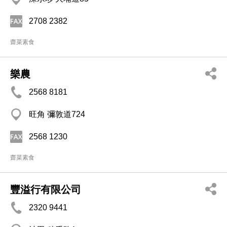
2708 2382
齋菜素食
樂農
2568 8181
旺角 彌敦道724
2568 1230
齋菜素食
豐溢行有限公司
2320 9441