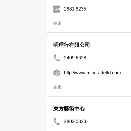
2881 8235
畫廊
明理行有限公司
2409 6628
http://www.minitradeltd.com
畫廊
東方藝術中心
2802 0823