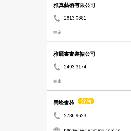
雅真藝術有限公司
2813 0881
畫廊
雅麗書畫裝裱公司
2493 3174
畫廊
分店
雲峰畫苑
2736 9623
http://www.wanfung.com.cn