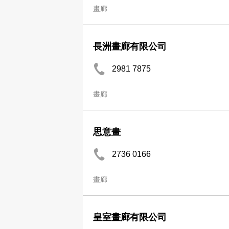
畫廊
長洲畫廊有限公司
2981 7875
畫廊
思意畫
2736 0166
畫廊
皇室畫廊有限公司