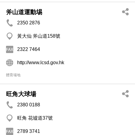
斧山道運動埸
2350 2876
黃大仙 斧山道158號
2322 7464
http://www.lcsd.gov.hk
體育場地
旺角大球場
2380 0188
旺角 花墟道37號
2789 3741