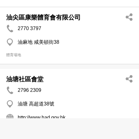
油尖區康樂體育會有限公司
2770 3797
油麻地 咸美頓街38
體育場地
油塘社區會堂
2796 2309
油塘 高超道38號
http://www.had.gov.hk
體育場地