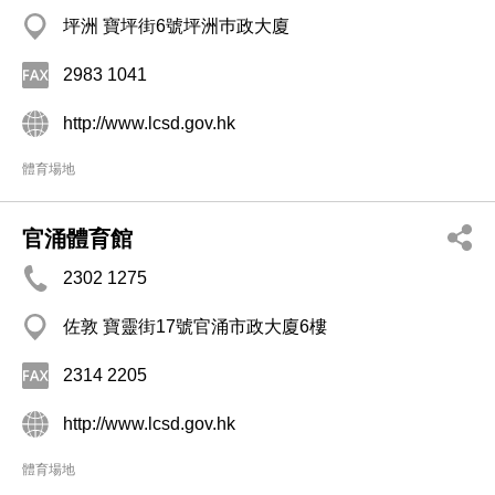
坪洲 寶坪街6號坪洲巿政大廈
2983 1041
http://www.lcsd.gov.hk
體育場地
官涌體育館
2302 1275
佐敦 寶靈街17號官涌市政大廈6樓
2314 2205
http://www.lcsd.gov.hk
體育場地