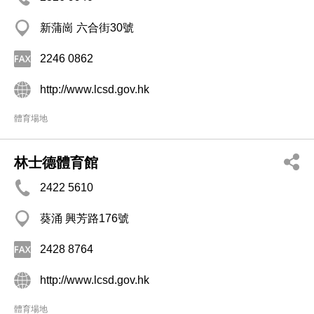
新蒲崗 六合街30號
2246 0862
http://www.lcsd.gov.hk
體育場地
林士德體育館
2422 5610
葵涌 興芳路176號
2428 8764
http://www.lcsd.gov.hk
體育場地