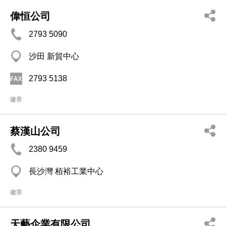
偉恒公司
2793 5090
沙田 新貿中心
2793 5138
徽章
蔡漢山公司
2380 9459
長沙灣 栢裕工業中心
徽章
天藝企業有限公司