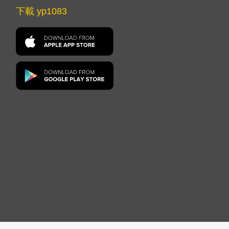
下載 yp1083