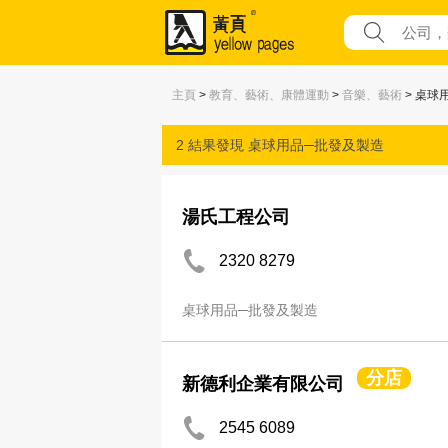
主頁
>
教育、藝術、康體運動
>
音樂、藝術
> 桌球
2 結果發現
桌球用品─批發及製造
湯氏工程公司
2320 8279
桌球用品─批發及製造
分店
新德利企業有限公司
2545 6089