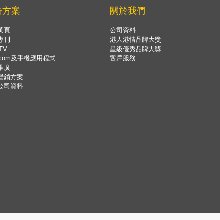
告方案
關於我們
黃頁
公司資料
專刊
港人港情品牌大獎
TV
星級優秀品牌大獎
.com及手機應用程式
客戶服務
推廣
營銷方案
公司資料