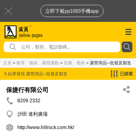
立即下載yp1083手機app
主頁
>
教育、藝術、康體運動
>
音樂、藝術
> 露營用品─批發及製造
9 結果發現
露營用品─批發及製造
已篩選
保捷行有限公司
8209 2332
沙田 達利廣場
http://www.hillrock.com.hk/