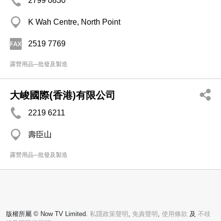
2799 0830
K Wah Centre, North Point
2519 7769
露營用品─批發及製造
大峻國際(香港)有限公司
2219 6211
壽臣山
露營用品─批發及製造
版權所屬 © Now TV Limited.
私隱政策聲明
,
免責聲明
,
使用條款
及
不歧