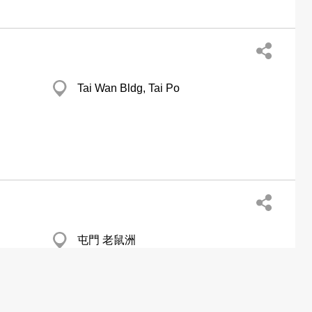
Tai Wan Bldg, Tai Po
屯門 老鼠洲