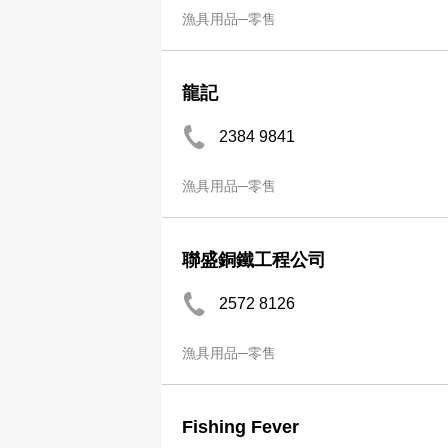
漁具用品─零售
龍記
2384 9841
漁具用品─零售
聯盛銅鐵工程公司
2572 8126
漁具用品─零售
Fishing Fever