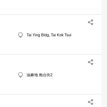
Tai Ying Bldg, Tai Kok Tsui
油麻地 炮台街2