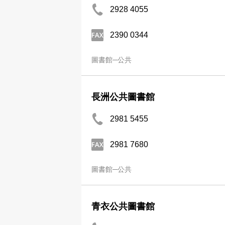
2928 4055
2390 0344
圖書館─公共
長洲公共圖書館
2981 5455
2981 7680
圖書館─公共
青衣公共圖書館