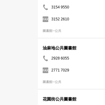
3154 9550
3152 2610
圖書館─公共
油麻地公共圖書館
2928 6055
2771 7029
圖書館─公共
花園街公共圖書館