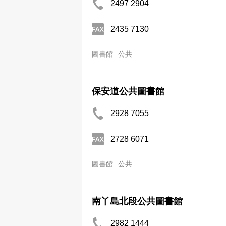
2497 2904
2435 7130
圖書館─公共
保安道公共圖書館
2928 7055
2728 6071
圖書館─公共
南丫島北段公共圖書館
2982 1444