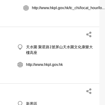
http://www.hkpl.gov.hk/tc_chi/locat_hour/locat_hour_ll/locat_hour_ll_nt
天水圍 聚星路1號屏山天水圍文化康樂大
樓高座
http://www.hkpl.gov.hk
新界區