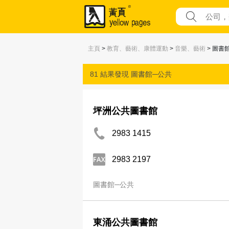
主頁
>
教育、藝術、康體運動
>
音樂、藝術
> 圖書
81 結果發現
圖書館─公共
坪洲公共圖書館
2983 1415
2983 2197
圖書館─公共
東涌公共圖書館