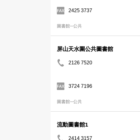
2425 3737
圖書館─公共
屏山天水圍公共圖書館
2126 7520
3724 7196
圖書館─公共
流動圖書館1
2414 3157