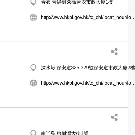
青衣 青綠街38號青衣市政大廈1樓
http://www.hkpl.gov.hk/tc_chi/locat_hour/locat_hour_ll/locat_hour_ll_nt
深水埗 保安道325-329號保安道市政大廈2樓
http://www.hkpl.gov.hk/tc_chi/locat_hour/locat_hour_ll/locat_hour_ll_k
南丫島 榕樹灣大街1號