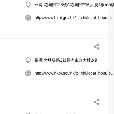
旺角 花園街123號A花園街市政大廈4樓至5
http://www.hkpl.gov.hk/tc_chi/locat_hour/locat_hour_ll/locat_hour_ll_k
長洲 大興堤路2號長洲市政大樓2樓
http://www.hkpl.gov.hk/tc_chi/locat_hour/locat_hour_ll/locat_hour_ll_nt