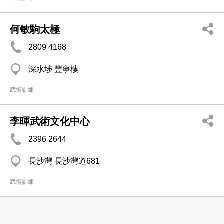
何敏駒太極
2809 4168
深水埗 豐寧樓
武術訓練
李暉武術文化中心
2396 2644
長沙灣 長沙灣道681
武術訓練