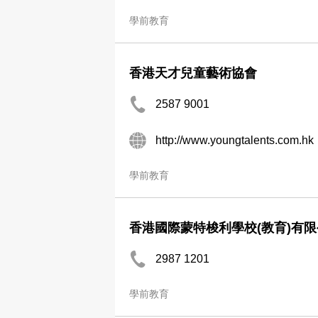
學前教育
香港天才兒童藝術協會
2587 9001
http://www.youngtalents.com.hk
學前教育
香港國際蒙特梭利學校(教育)有
2987 1201
學前教育