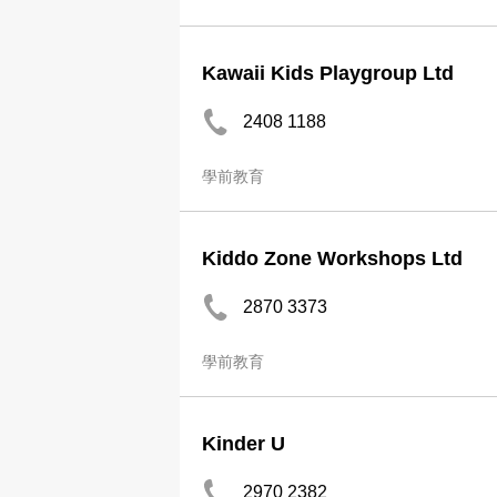
Kawaii Kids Playgroup Ltd
2408 1188
學前教育
Kiddo Zone Workshops Ltd
2870 3373
學前教育
Kinder U
2970 2382