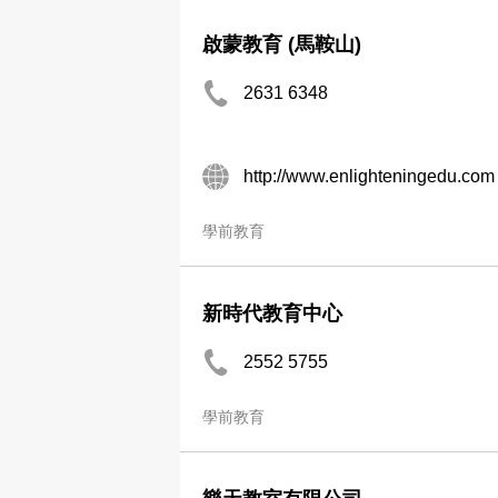
啟蒙教育 (馬鞍山)
2631 6348
http://www.enlighteningedu.com
學前教育
新時代教育中心
2552 5755
學前教育