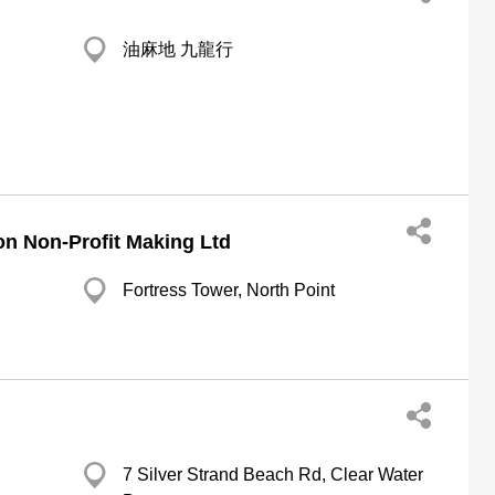
油麻地 九龍行
on Non-Profit Making Ltd
Fortress Tower, North Point
7 Silver Strand Beach Rd, Clear Water