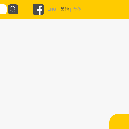
ENG
|
繁體
|
简体