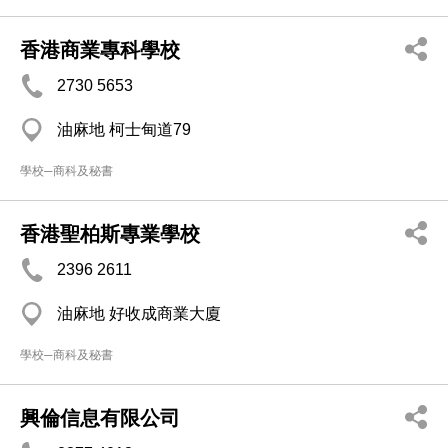
香港商業專科學校
2730 5653
油麻地 柯士甸道79
學校─商科及秘書
香港聖柏斯專業學校
2396 2611
油麻地 好收成商業大廈
學校─商科及秘書
興倫信息有限公司