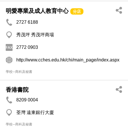
明愛專業及成人教育中心
分店
2727 6188
秀茂坪 秀茂坪商場
2772 0903
http://www.cches.edu.hk/chi/main_page/index.aspx
學校─商科及秘書
香港書院
8209 0004
荃灣 遠東銀行大廈
學校─商科及秘書