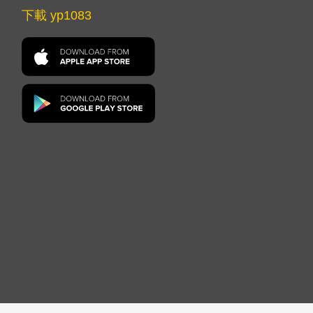
下載 yp1083