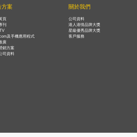
告方案
關於我們
黃頁
公司資料
專刊
港人港情品牌大獎
TV
星級優秀品牌大獎
.com及手機應用程式
客戶服務
推廣
營銷方案
公司資料