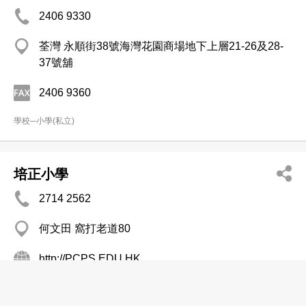
2406 9330
荃灣 永順街38號海灣花園商場地下上層21-26及28-
37號舖
2406 9360
學校─小學(私立)
培正小學
2714 2562
何文田 窩打老道80
http://PCPS.EDU.HK
學校─小學(私立)