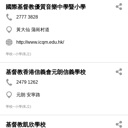
國際基督教優質音樂中學暨小學
2777 3828
黃大仙 蒲崗村道
http://www.icqm.edu.hk/
學校─小學(私立)
基督教香港信義會元朗信義學校
2479 1262
元朗 安寧路
學校─小學(私立)
基督教凱欣學校