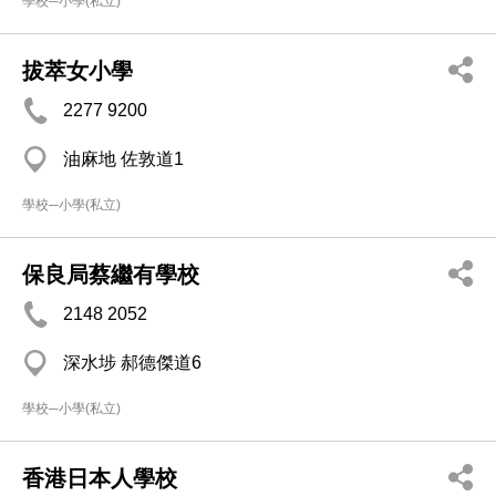
學校─小學(私立)
拔萃女小學
2277 9200
油麻地 佐敦道1
學校─小學(私立)
保良局蔡繼有學校
2148 2052
深水埗 郝德傑道6
學校─小學(私立)
香港日本人學校