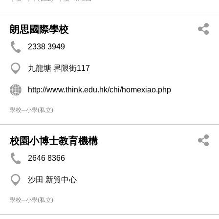
朗思國際學校
2338 3949
九龍塘 界限街117
http://www.think.edu.hk/chi/homexiao.php
學校─小學(私立)
校園小博士教育機構
2646 8366
沙田 新貿中心
學校─小學(私立)