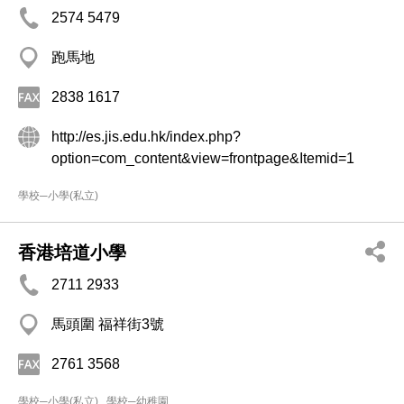
2574 5479
跑馬地
2838 1617
http://es.jis.edu.hk/index.php?
option=com_content&view=frontpage&Itemid=1
學校─小學(私立)
香港培道小學
2711 2933
馬頭圍 福祥街3號
2761 3568
學校─小學(私立)
學校─幼稚園