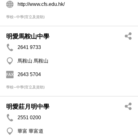
http://www.cfs.edu.hk/
學校─中學(官立及資助)
明愛馬鞍山中學
2641 9733
馬鞍山 馬鞍山
2643 5704
學校─中學(官立及資助)
明愛莊月明中學
2551 0200
華富 華富道