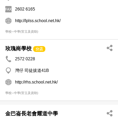
2602 6165
http://lplss.school.net.hk/
學校─中學(官立及資助)
玫瑰崗學校
分店
2572 0228
灣仔 司徒拔道41B
http://rhs.school.net.hk/
學校─中學(官立及資助)
金巴崙長老會耀道中學