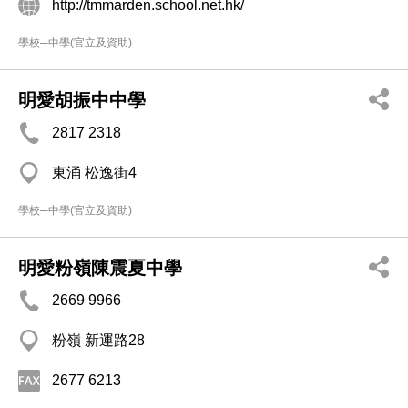
http://tmmarden.school.net.hk/
學校─中學(官立及資助)
明愛胡振中中學
2817 2318
東涌 松逸街4
學校─中學(官立及資助)
明愛粉嶺陳震夏中學
2669 9966
粉嶺 新運路28
2677 6213