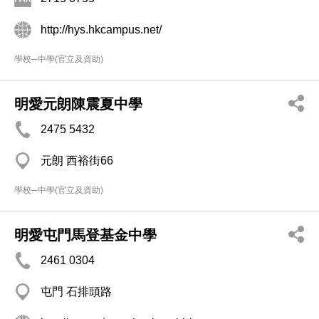
http://hys.hkcampus.net/
學校─中學(官立及資助)
明愛元朗陳震夏中學
2475 5432
元朗 西裕街66
學校─中學(官立及資助)
明愛屯門馬登基金中學
2461 0304
屯門 石排頭路