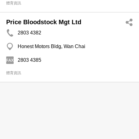
體育資訊
Price Bloodstock Mgt Ltd
2803 4382
Honest Motors Bldg, Wan Chai
2803 4385
體育資訊