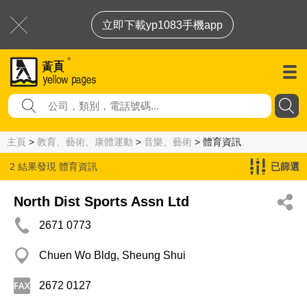
立即下載yp1083手機app
主頁
>
教育、藝術、康體運動
>
音樂、藝術
> 體育資訊
2 結果發現
體育資訊
已篩選
North Dist Sports Assn Ltd
2671 0773
Chuen Wo Bldg, Sheung Shui
2672 0127