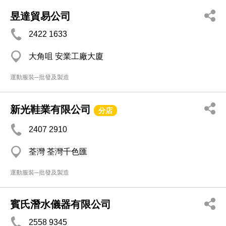
昱達貿易公司
2422 1633
大角咀 安業工廠大廈
運動服裝─批發及製造
新光鞋業有限公司
分店
2407 2910
荃灣 荃灣千色匯
運動服裝─批發及製造
賓氏潛水儀器有限公司
2558 9345