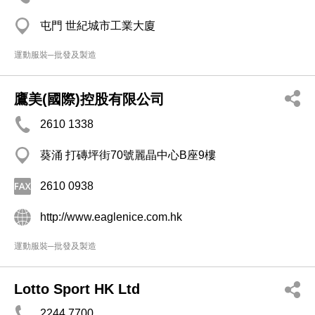
屯門 世紀城市工業大廈
運動服裝─批發及製造
鷹美(國際)控股有限公司
2610 1338
葵涌 打磚坪街70號麗晶中心B座9樓
2610 0938
http://www.eaglenice.com.hk
運動服裝─批發及製造
Lotto Sport HK Ltd
2244 7700