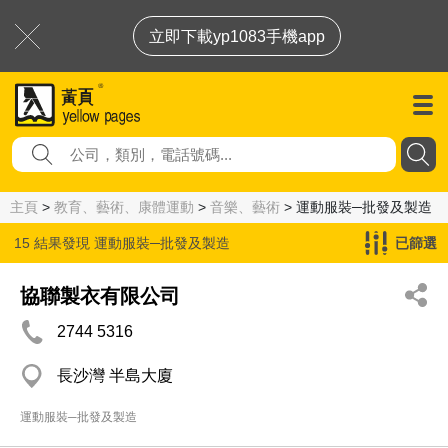
立即下載yp1083手機app
主頁
>
教育、藝術、康體運動
>
音樂、藝術
> 運動服裝─批發及製造
15 結果發現
運動服裝─批發及製造
已篩選
協聯製衣有限公司
2744 5316
長沙灣 半島大廈
運動服裝─批發及製造