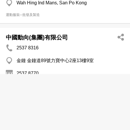
Wah Hing Ind Mans, San Po Kong
運動服裝─批發及製造
中國動向(集團)有限公司
2537 8316
金鐘 金鐘道89號力寶中心2座13樓9室
2537 8770
http://www.dxsport.com
運動服裝─批發及製造
匹克體育用品有限公司
3163 1380