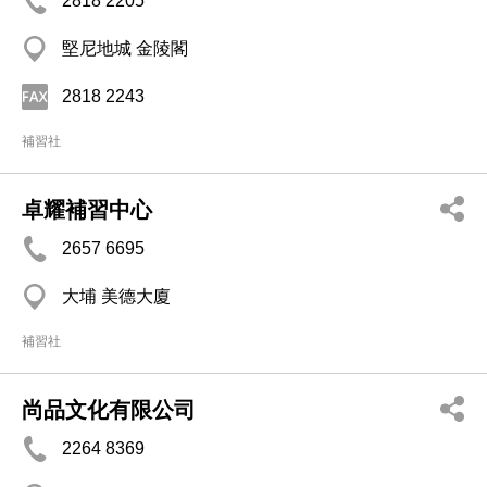
2818 2205
堅尼地城 金陵閣
2818 2243
補習社
卓耀補習中心
2657 6695
大埔 美德大廈
補習社
尚品文化有限公司
2264 8369