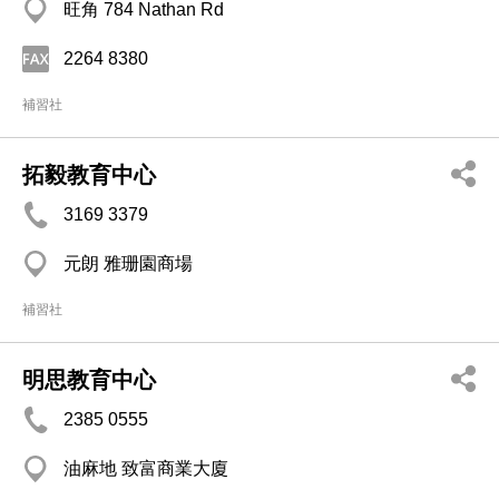
旺角 784 Nathan Rd
2264 8380
補習社
拓毅教育中心
3169 3379
元朗 雅珊園商場
補習社
明思教育中心
2385 0555
油麻地 致富商業大廈