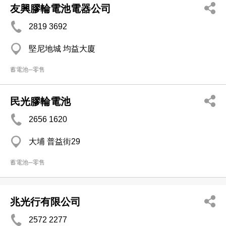
友興膠輪電池電器公司
2819 3692
堅尼地城 均益大廈
蓄電池─零售
民光膠輪電池
2656 1620
大埔 普益街29
蓄電池─零售
兆光行有限公司
2572 2277