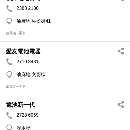
2388 2180
油麻地 吳松街41
蓄電池─零售
愛友電池電器
2710 8431
油麻地 文蔚樓
蓄電池─零售
電池新一代
2728 6959
深水埗