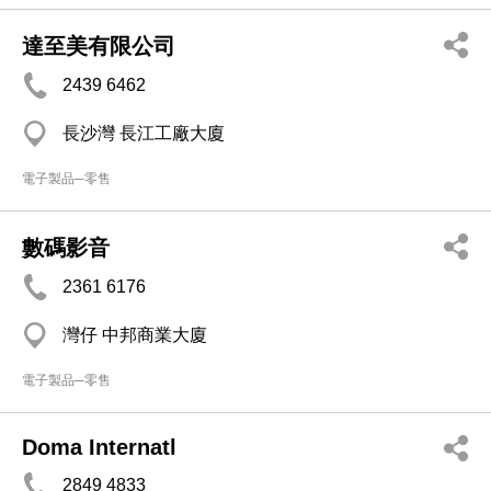
達至美有限公司
2439 6462
長沙灣 長江工廠大廈
電子製品─零售
數碼影音
2361 6176
灣仔 中邦商業大廈
電子製品─零售
Doma Internatl
2849 4833