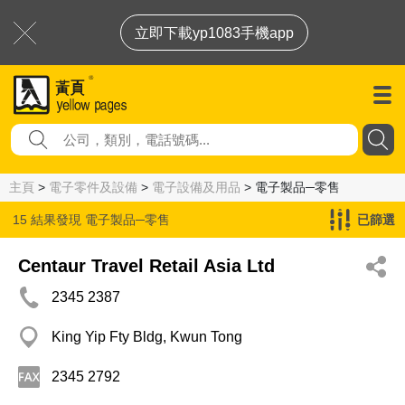
立即下載yp1083手機app
主頁
>
電子零件及設備
>
電子設備及用品
> 電子製品─零售
15 結果發現
電子製品─零售
已篩選
Centaur Travel Retail Asia Ltd
2345 2387
King Yip Fty Bldg, Kwun Tong
2345 2792