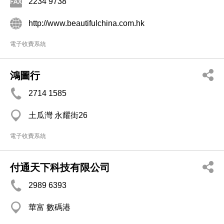
2234 9738
http://www.beautifulchina.com.hk
電子收費系統
鴻圖行
2714 1585
土瓜灣 永耀街26
電子收費系統
付通天下科技有限公司
2989 6393
華富 數碼港