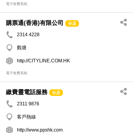
電子收費系統
購票通(香港)有限公司
分店
2314 4228
觀塘
http://CITYLINE.COM.HK
電子收費系統
繳費靈電話服務
分店
2311 9876
客戶熱線
http://www.ppshk.com