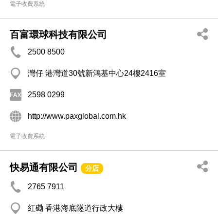
電子收費系統
百富環球科技有限公司
2500 8500
灣仔 港灣道30號新鴻基中心24樓2416室
2598 0299
http://www.paxglobal.com.hk
電子收費系統
快易通有限公司
分店
2765 7911
紅磡 香港海底隧道行政大樓