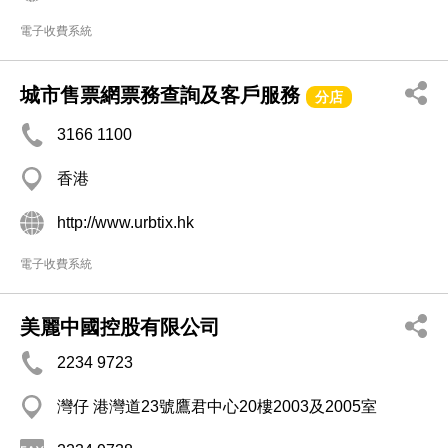
電子收費系統
城市售票網票務查詢及客戶服務
分店
3166 1100
香港
http://www.urbtix.hk
電子收費系統
美麗中國控股有限公司
2234 9723
灣仔 港灣道23號鷹君中心20樓2003及2005室