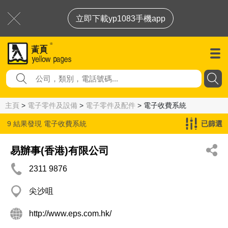
立即下載yp1083手機app
主頁
>
電子零件及設備
>
電子零件及配件
> 電子收費系統
9 結果發現
電子收費系統
已篩選
易辦事(香港)有限公司
2311 9876
尖沙咀
http://www.eps.com.hk/