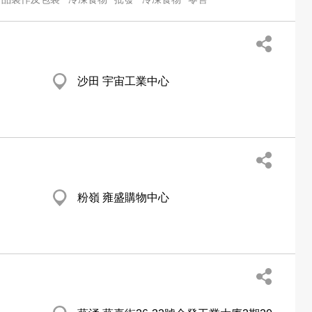
沙田 宇宙工業中心
粉嶺 雍盛購物中心