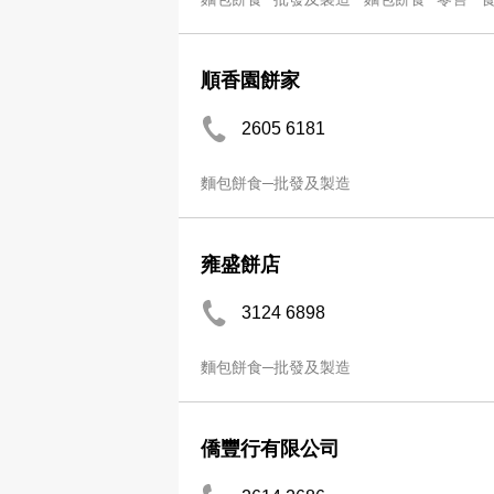
順香園餅家
2605 6181
麵包餅食─批發及製造
雍盛餅店
3124 6898
麵包餅食─批發及製造
僑豐行有限公司