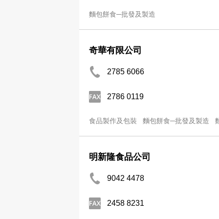
麵包餅食─批發及製造
奇華有限公司
2785 6066
2786 0119
食品製作及包裝
麵包餅食─批發及製造
明新隆食品公司
9042 4478
2458 8231