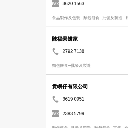
3620 1563
食品製作及包裝
麵包餅食─批發及製造
陳福榮餅家
2792 7138
麵包餅食─批發及製造
貴嶼仔有限公司
3619 0951
2383 5799
麵包餅食─批發及製造
麵包餅食─零售