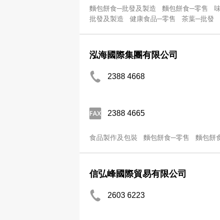
麵包餅食─批發及製造
麵包餅食─零售
批發及製造
健康食品─零售
茶葉─批發
泓海國際集團有限公司
2388 4668
2388 4665
食品製作及包裝
麵包餅食─零售
麵包餅
信弘峰國際貿易有限公司
2603 6223